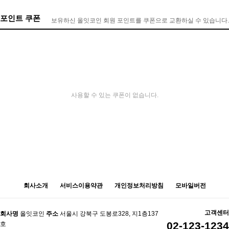
포인트 쿠폰
보유하신 올잇코인 회원 포인트를 쿠폰으로 교환하실 수 있습니다.
사용할 수 있는 쿠폰이 없습니다.
회사소개
서비스이용약관
개인정보처리방침
모바일버전
고객센터
회사명
올잇코인
주소
서울시 강북구 도봉로328, 지1층137
02-123-1234
호