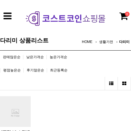
0
다리미 상품리스트
HOME
생활가전
다리미
판매많은순
낮은가격순
높은가격순
평점높은순
후기많은순
최근등록순