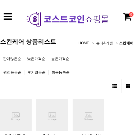
0
스킨케어 상품리스트
HOME
뷰티&리빙
스킨케어
판매많은순
낮은가격순
높은가격순
평점높은순
후기많은순
최근등록순